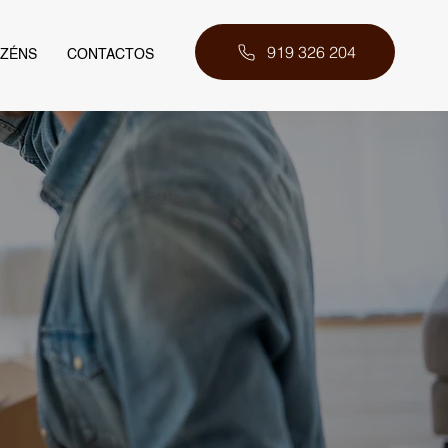
919 326 204
AZÉNS
CONTACTOS