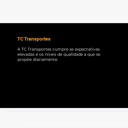
TC Transportes
A TC Transportes cumpre as expectativas
elevadas e os níveis de qualidade a que se
propõe diariamente.
© All rights reserved to TC Transportes – Powered by
Páginas 