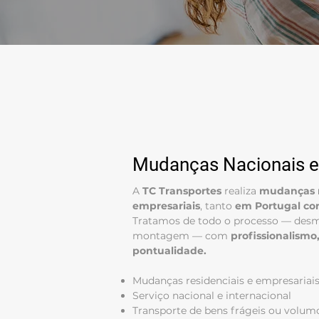
Mudanças Nacionais e 
A
TC Transportes
realiza
mudanças r
empresariais
, tanto
em Portugal co
Tratamos de todo o processo — des
montagem — com
profissionalismo
pontualidade.
Mudanças residenciais e empresariai
Serviço nacional e internacional
Transporte de bens frágeis ou volum