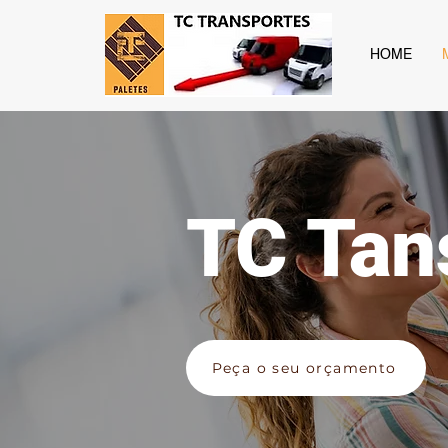
HOME
TC Tan
Peça o seu orçamento