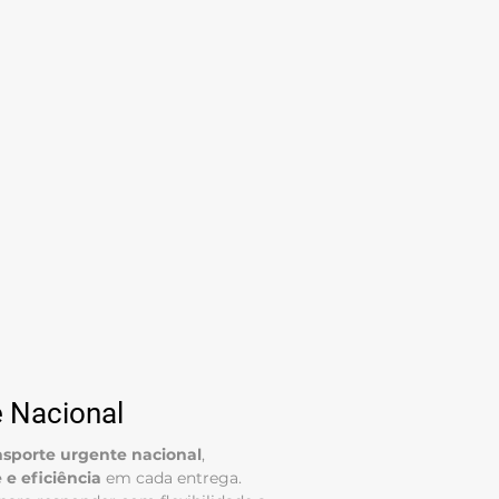
 Nacional
ansporte urgente nacional
,
 e eficiência
em cada entrega.