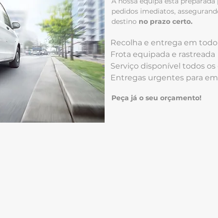
A nossa equipa está preparada 
pedidos imediatos, assegurand
destino
no prazo certo.
Recolha e entrega em todo 
Frota equipada e rastreada
Serviço disponível todos os 
Entregas urgentes para emp
Peça já o seu orçamento!